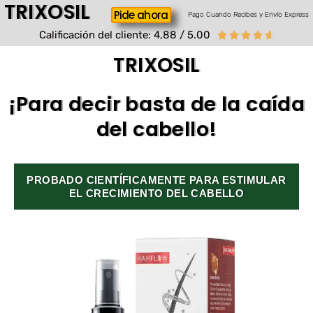
TRIXOSIL
Pide ahora
Pago Cuando Recibes y Envío Express
Calificación del cliente: 4,88 / 5.00





TRIXOSIL
¡Para decir basta de la caída
del cabello!
PROBADO CIENTÍFICAMENTE PARA ESTIMULAR
EL CRECIMIENTO DEL CABELLO