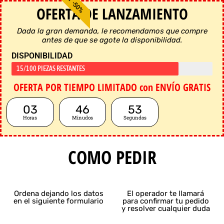
HOY -50%
OFERTA DE LANZAMIENTO
Dada la gran demanda, le recomendamos que compre
antes de que se agote la disponibilidad.
DISPONIBILIDAD
15/100 PIEZAS RESTANTES
OFERTA POR TIEMPO LIMITADO con ENVÍO GRATIS
03
46
53
Horas
Minudos
Segundos
COMO PEDIR
Ordena dejando los datos
El operador te llamará
en el siguiente formulario
para confirmar tu pedido
y resolver cualquier duda