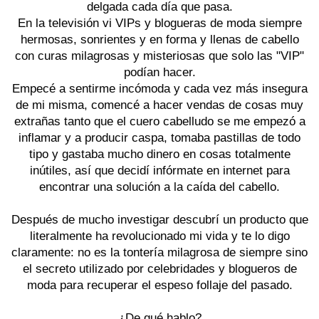
delgada cada día que pasa.
En la televisión vi VIPs y blogueras de moda siempre
hermosas, sonrientes y en forma y llenas de cabello
con curas milagrosas y misteriosas que solo las "VIP"
podían hacer.
Empecé a sentirme incómoda y cada vez más insegura
de mi misma, comencé a hacer vendas de cosas muy
extrañas tanto que el cuero cabelludo se me empezó a
inflamar y a producir caspa, tomaba pastillas de todo
tipo y gastaba mucho dinero en cosas totalmente
inútiles, así que decidí infórmate en internet para
encontrar una solución a la caída del cabello.
Después de mucho investigar descubrí un producto que
literalmente ha revolucionado mi vida y te lo digo
claramente: no es la tontería milagrosa de siempre sino
el secreto utilizado por celebridades y blogueros de
moda para recuperar el espeso follaje del pasado.
¿De qué hablo?