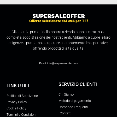
SUPERSALEOFFER
Offerte selezionate dal web per TE!
Gli obiettivi primari della nostra azienda sono centrati sulla
completa soddisfazione dei nostri clienti. Abbiamo a cuore le loro
esigenze e puntiamo a superare costantemente le aspettative,
offrendo prodotti di alta qualità.
Email: info@tsupersaleoffer.com
SERVIZIO CLIENTI
LINK UTILI
Chi Siamo
Politica di Spedizione
Metodo di pagamento
Privacy Policy
Domande Frequenti
Cookie Policy
Contatti
Termini e Condizioni