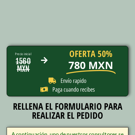
OFERTA 50%
Precio inicial
1560
780 MXN
MXN
Envío rapido
Paga cuando recibes
RELLENA EL FORMULARIO PARA
REALIZAR EL PEDIDO
A continuación, uno de nuestros consultores se