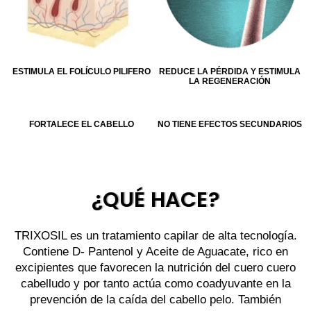
ESTIMULA EL FOLÍCULO PILIFERO
REDUCE LA PÉRDIDA Y ESTIMULA
LA REGENERACIÓN
FORTALECE EL CABELLO
NO TIENE EFECTOS SECUNDARIOS
Cattura qualsiasi dettaglio delle tue
attività sportive all’aperto
¿QUÉ HACE?
TRIXOSIL es un tratamiento capilar de alta tecnología.
Contiene D- Pantenol y Aceite de Aguacate, rico en
excipientes que favorecen la nutrición del cuero cuero
cabelludo y por tanto actúa como coadyuvante en la
prevención de la caída del cabello pelo. También