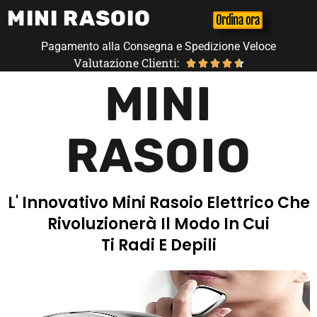
MINI RASOIO
Ordina ora
Pagamento alla Consegna e Spedizione Veloce
Valutazione Clienti:





MINI
RASOIO
L' Innovativo Mini Rasoio Elettrico Che
Rivoluzionerà Il Modo In Cui
Ti Radi E Depili