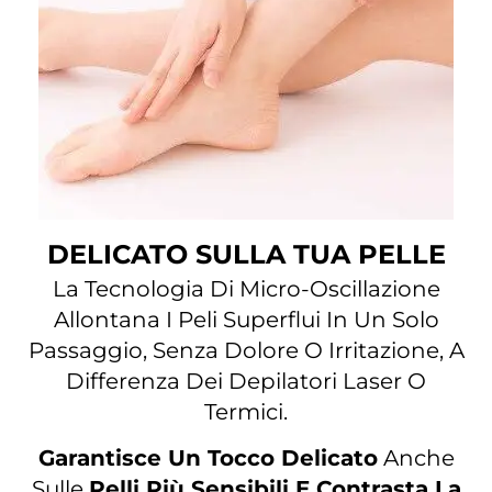
DELICATO SULLA TUA PELLE
La Tecnologia Di Micro-Oscillazione
Allontana I Peli Superflui In Un Solo
Passaggio, Senza Dolore O Irritazione, A
Differenza Dei Depilatori Laser O
Termici.
Garantisce Un Tocco Delicato
Anche
Sulle
Pelli Più Sensibili E Contrasta La