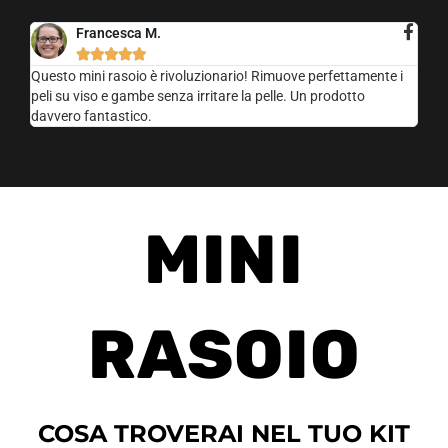
Francesca M.





Questo mini rasoio è rivoluzionario! Rimuove perfettamente i
peli su viso e gambe senza irritare la pelle. Un prodotto
davvero fantastico.
MINI
RASOIO
COSA TROVERAI NEL TUO KIT