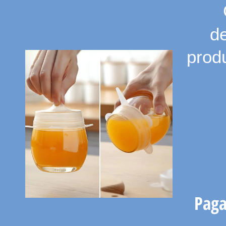
de
prod
Paga