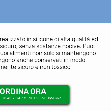
realizzato in silicone di alta qualità ed
icuro, senza sostanze nocive. Puoi
 tuoi alimenti non solo si mantengono
engono anche conservati in modo
ente sicuro e non tossico.
ORDINA ORA
NE IN 48h e PAGAMENTO ALLA CONSEGNA