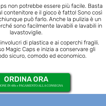
aps non potrebbe essere più facile. Basta
ul contenitore e il gioco è fatto! Sono così
 chiunque può farlo. Anche la pulizia è un
rché sono facilmente lavabili e lavabili in
lavastoviglie.
 involucri di plastica e ai coperchi fragili.
o Magic Caps e inizia a conservare gli
modo sicuro, comodo ed economico.
ORDINA ORA
IONE IN 48h e PAGAMENTO ALLA CONSEGNA