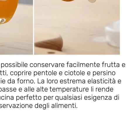
possibile conservare facilmente frutta e
ti, coprire pentole e ciotole e persino
glie da forno. La loro estrema elasticità e
basse e alle alte temperature li rende
ucina perfetto per qualsiasi esigenza di
ervazione degli alimenti.