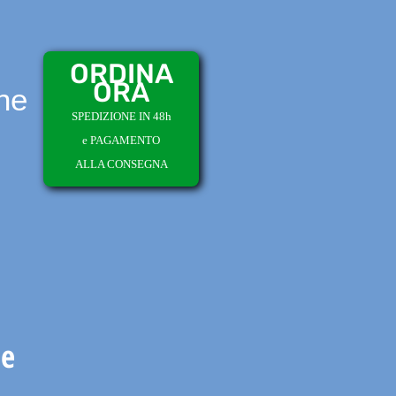
ORDINA
ORA
ne
SPEDIZIONE IN 48h
e PAGAMENTO
ALLA CONSEGNA
ne