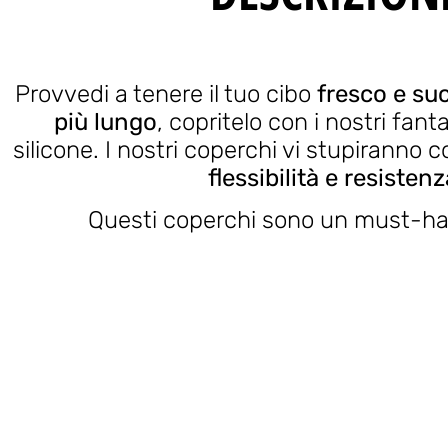
Provvedi a tenere il tuo cibo
fresco e su
più lungo
, copritelo con i nostri fant
silicone. I nostri coperchi vi stupiranno c
flessibilità e resistenz
Questi coperchi sono un must-hav