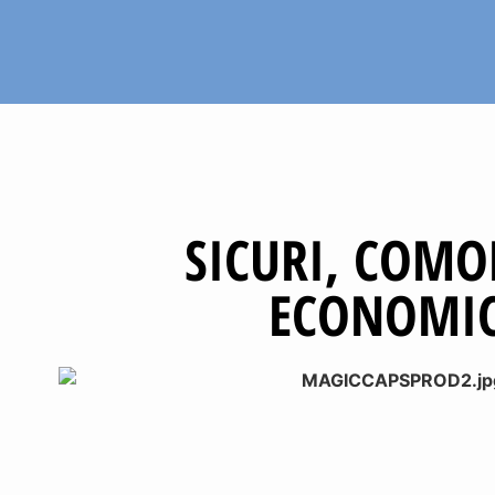
SICURI, COMO
ECONOMIC