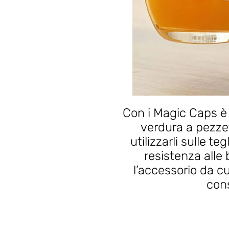
Con i Magic Caps è 
verdura a pezzet
utilizzarli sulle te
resistenza alle 
l’accessorio da c
cons