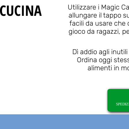
 CUCINA
Utilizzare i Magic C
allungare il tappo s
facili da usare che
gioco da ragazzi, pe
Dì addio agli inutili
Ordina oggi stess
alimenti in 
SPEDIZ