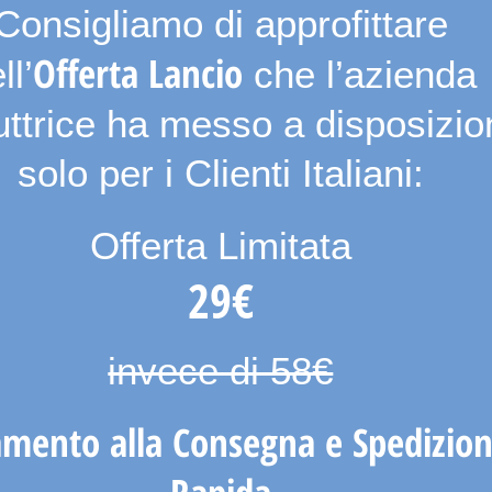
Consigliamo di approfittare
Offerta Lancio
ll’
che l’azienda
uttrice ha messo a disposizio
solo per i Clienti Italiani:
Offerta Limitata
29€
invece di 58€
mento alla Consegna e Spedizio